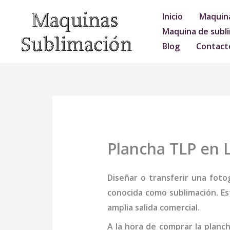
Ir
Inicio
Maquina
al
Maquina de subli
contenido
Blog
Contact
Plancha TLP en 
Diseñar o transferir una foto
conocida como sublimación. Es
amplia salida comercial.
A la hora de comprar la
planc