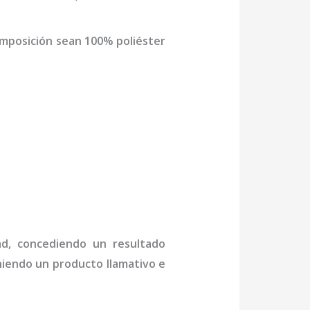
omposición sean 100% poliéster
ad, concediendo un resultado
niendo un producto llamativo e