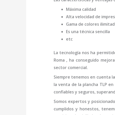
Máxima calidad
Alta velocidad de impres
Gama de colores ilimita
Es una técnica sencilla
etc
La tecnología nos ha permitid
Roma
, ha conseguido mejora
sector comercial.
Siempre tenemos en cuenta las
la venta de la
plancha
TLP
en
confiables y seguros, superand
Somos expertos y posicionado
cumplidos y honestos, tenemo