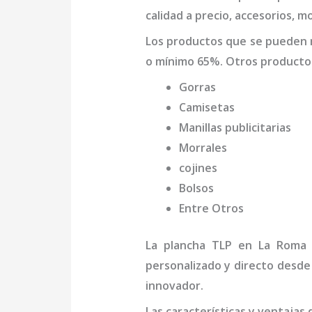
calidad a precio, accesorios, m
Los productos que se pueden
o mínimo 65%. Otros producto
Gorras
Camisetas
Manillas publicitarias
Morrales
cojines
Bolsos
Entre Otros
La
plancha
TLP
en La Roma
personalizado y directo desde
innovador.
Las características y ventajas 