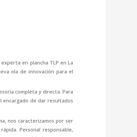
a experta en
plancha
TLP
en La
eva ola de innovación para el
soría completa y directa. Para
al
encargado de dar resultados
ma
, nos caracterizamos por ser
rápida. Personal responsable,