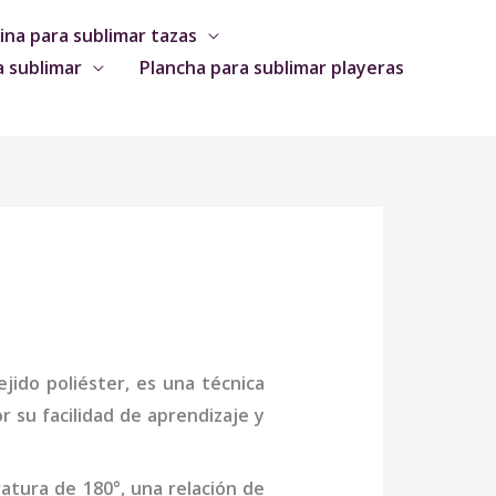
na para sublimar tazas
a sublimar
Plancha para sublimar playeras
jido poliéster, es una técnica
 su facilidad de aprendizaje y
atura de 180°, una relación de