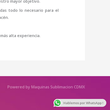
uestro mayor objetivo.
das todo lo necesario para el
acén.
 más alta experiencia.
Powered by Maquinas Sublimacion CDMX
Hablemos por WhatsApp !