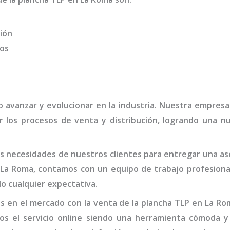
ión
dos
o avanzar y evolucionar en la industria. Nuestra empres
r los procesos de venta y distribución, logrando una nu
 necesidades de nuestros clientes para entregar una ase
 La Roma,
contamos con un equipo de trabajo profesion
o cualquier expectativa.
s en el mercado con la venta de la
plancha
TLP
en La Ro
s el servicio online siendo una herramienta cómoda y 