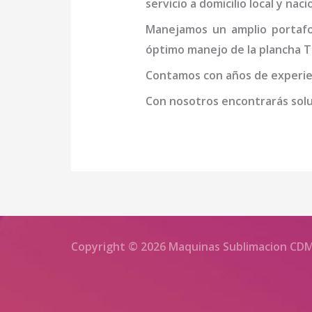
servicio a domicilio local y na
Manejamos un amplio portafol
óptimo manejo de la
plancha
T
Contamos con años de experien
Con nosotros encontrarás soluc
Copyright © 2026 Maquinas Sublimacion CD