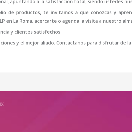
cional, apuntando a la satisfacción total, siendo ustedes n
io de productos, te invitamos a que conozcas y apren
LP
en La Roma
, acercarte o agenda la visita a nuestro alm
cia y clientes satisfechos.
iones y el mejor aliado. Contáctanos para disfrutar de la
MX