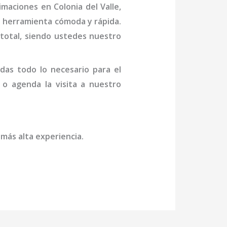
imaciones en Colonia del Valle
,
a herramienta cómoda y rápida.
n total, siendo ustedes nuestro
das todo lo necesario para el
e o agenda la visita a nuestro
 más alta experiencia.