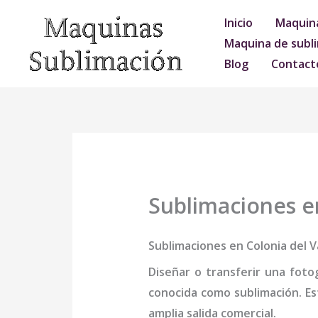
Ir
Inicio
Maquina
al
Maquina de subli
contenido
Blog
Contact
Sublimaciones en
Sublimaciones en Colonia del V
Diseñar o transferir una foto
conocida como sublimación. Es
amplia salida comercial.