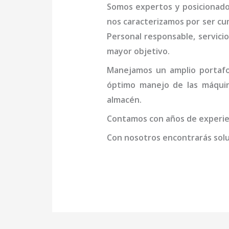
Somos expertos y posicionado
nos caracterizamos por ser cu
Personal responsable, servicio
mayor objetivo.
Manejamos un amplio portafol
óptimo manejo de las máqu
almacén.
Contamos con años de experien
Con nosotros encontrarás soluc