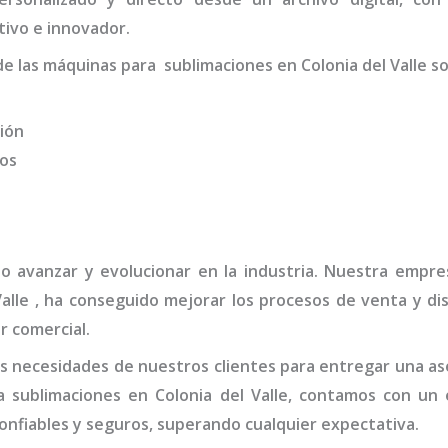
ivo e innovador.
 de las máquinas para
sublimaciones
en Colonia del Valle
s
ión
dos
do avanzar y evolucionar en la industria. Nuestra emp
Valle
, ha conseguido mejorar los procesos de venta y di
r comercial.
 necesidades de nuestros clientes para entregar una ase
ra
sublimaciones en Colonia del Valle,
contamos con un e
onfiables y seguros, superando cualquier expectativa.