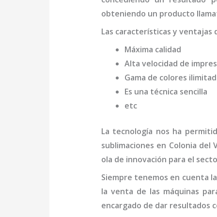
obteniendo un producto llamat
Las características y ventajas
Máxima calidad
Alta velocidad de impres
Gama de colores ilimita
Es una técnica sencilla
etc
La tecnología nos ha permiti
sublimaciones en Colonia del 
ola de innovación para el secto
Siempre tenemos en cuenta las
la venta de las máquinas pa
encargado de dar resultados c