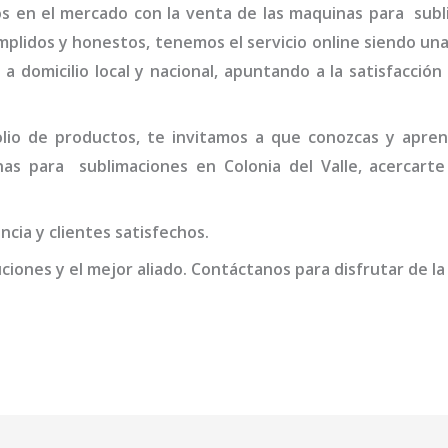
s en el mercado con la venta de las maquinas para
subl
mplidos y honestos, tenemos el servicio online siendo un
 a domicilio local y nacional, apuntando a la satisfacció
io de productos, te invitamos a que conozcas y apren
inas para
sublimaciones en Colonia del Valle
, acercart
cia y clientes satisfechos.
iones y el mejor aliado. Contáctanos para disfrutar de la