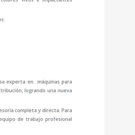
on
:
resa experta en máquinas para
stribución, logrando una nueva
soría completa y directa. Para
quipo de trabajo profesional