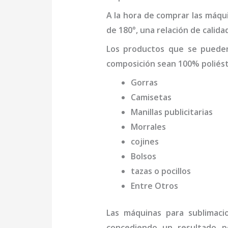
A la hora de comprar las máqu
de 180°, una relación de calida
Los productos que se puede
composición sean 100% poliést
Gorras
Camisetas
Manillas publicitarias
Morrales
cojines
Bolsos
tazas o pocillos
Entre Otros
Las máquinas para
sublimaci
concediendo un resultado pe