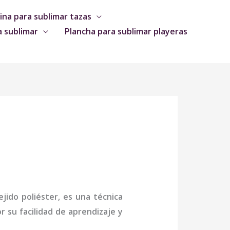
na para sublimar tazas
a sublimar
Plancha para sublimar playeras
jido poliéster, es una técnica
 su facilidad de aprendizaje y