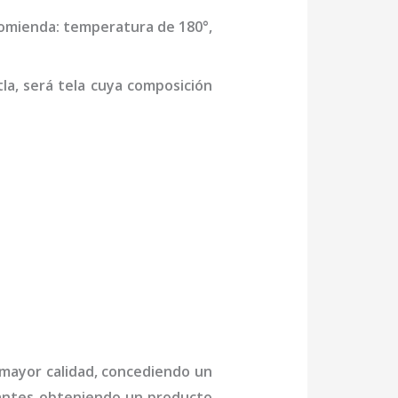
comienda: temperatura de 180°,
tla,
será tela cuya composición
 mayor calidad, concediendo un
ctantes obteniendo un producto