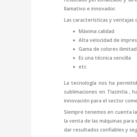
llamativo e innovador.
Las características y ventajas
Máxima calidad
Alta velocidad de impres
Gama de colores ilimita
Es una técnica sencilla
etc
La tecnología nos ha permiti
sublimaciones en Tlazintla
, h
innovación para el sector come
Siempre tenemos en cuenta las
la venta de las máquinas para
dar resultados confiables y se