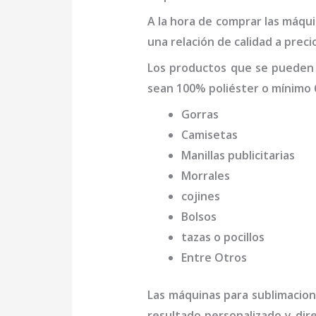
A la hora de comprar las máqu
una relación de calidad a preci
Los productos que se pueden
sean 100% poliéster o mínimo 
Gorras
Camisetas
Manillas publicitarias
Morrales
cojines
Bolsos
tazas o pocillos
Entre Otros
Las máquinas para
sublimacio
resultado personalizado y dir