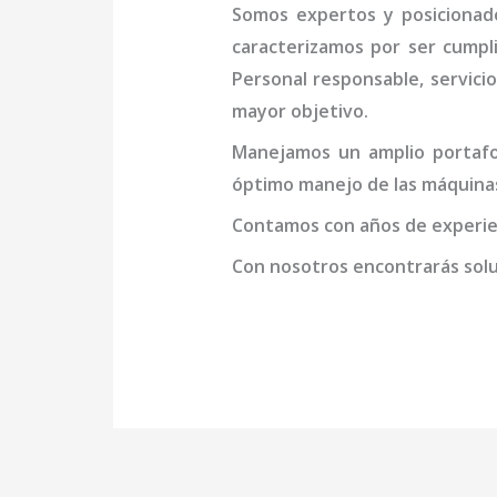
Somos expertos y posicionad
caracterizamos por ser cumpl
Personal responsable, servicio
mayor objetivo.
Manejamos un amplio portafol
óptimo manejo de las máquin
Contamos con años de experien
Con nosotros encontrarás soluc