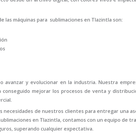
 de las máquinas para
sublimaciones
en Tlazintla
son
:
ión
dos
do avanzar y evolucionar en la industria. Nuestra emp
a conseguido mejorar los procesos de venta y distribuc
rcial.
 necesidades de nuestros clientes para entregar una ase
sublimaciones en Tlazintla,
contamos con un equipo de tra
guros, superando cualquier expectativa.