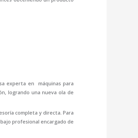
resa experta en máquinas para
ión, logrando una nueva ola de
soría completa y directa. Para
bajo profesional
encargado de