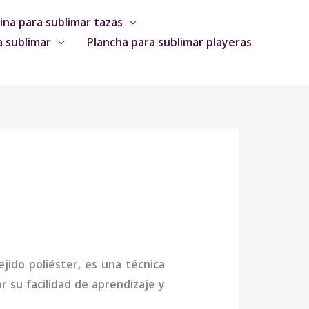
na para sublimar tazas
a sublimar
Plancha para sublimar playeras
jido poliéster, es una técnica
 su facilidad de aprendizaje y