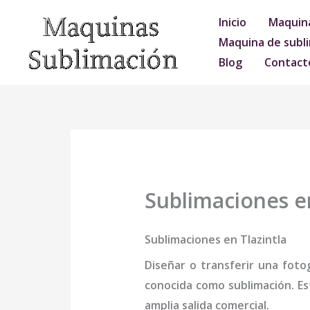
Ir
Inicio
Maquina
al
Maquina de subli
contenido
Blog
Contact
Sublimaciones en
Sublimaciones en Tlazintla
Diseñar o transferir una foto
conocida como sublimación. Es
amplia salida comercial.