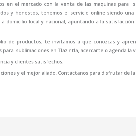
os en el mercado con la venta de las maquinas para
s
idos y honestos, tenemos el servicio online siendo una
 a domicilio local y nacional, apuntando a la satisfacció
io de productos, te invitamos a que conozcas y apren
as para
sublimaciones en Tlazintla
, acercarte o agenda la 
cia y clientes satisfechos.
iones y el mejor aliado. Contáctanos para disfrutar de la