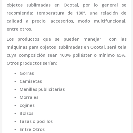
objetos
sublimadas
en Ocotal
,
por lo general se
recomienda: temperatura de 180°, una relación de
calidad a precio, accesorios, modo multifuncional,
entre otros.
Los productos que se pueden manejar con las
máquinas para objetos
sublimadas
en Ocotal,
será tela
cuya composición sean 100% poliéster o mínimo 65%.
Otros productos serían:
Gorras
Camisetas
Manillas publicitarias
Morrales
cojines
Bolsos
tazas o pocillos
Entre Otros