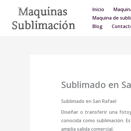
Ir
Inicio
Maquina
al
Maquina de subli
contenido
Blog
Contact
Sublimado en Sa
Sublimado en San Rafael
Diseñar o transferir una foto
conocida como sublimación. Es
amplia salida comercial.