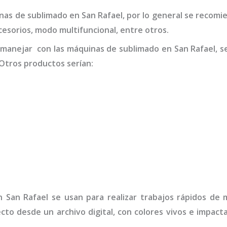
inas de
sublimado
en San Rafael
,
por lo general se recomi
ccesorios, modo multifuncional, entre otros.
 manejar con las máquinas de
sublimado
en San Rafael,
s
Otros productos serían:
 San Rafael
se usan para realizar trabajos rápidos de
ecto desde un archivo digital, con colores vivos e impa