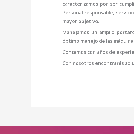
caracterizamos por ser cumpl
Personal responsable, servicio
mayor objetivo.
Manejamos un amplio portafol
óptimo manejo de las máquina
Contamos con años de experien
Con nosotros encontrarás soluc