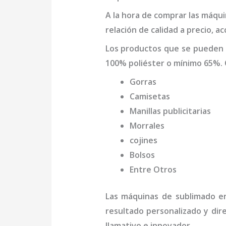
A la hora de comprar las máqu
relación de calidad a precio, a
Los productos que se pueden
100% poliéster o mínimo 65%. 
Gorras
Camisetas
Manillas publicitarias
Morrales
cojines
Bolsos
Entre Otros
Las máquinas de
sublimado
en
resultado personalizado y dir
llamativo e innovador.