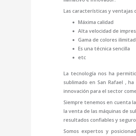
Las características y ventajas
Máxima calidad
Alta velocidad de impres
Gama de colores ilimita
Es una técnica sencilla
etc
La tecnología nos ha permit
sublimado en San Rafael
, ha
innovación para el sector come
Siempre tenemos en cuenta las
la venta de las máquinas de
su
resultados confiables y seguro
Somos expertos y posiciona