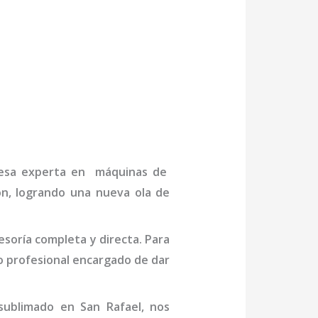
presa experta en máquinas de
ón, logrando una nueva ola de
soría completa y directa. Para
o profesional
encargado de dar
sublimado en San Rafael
, nos