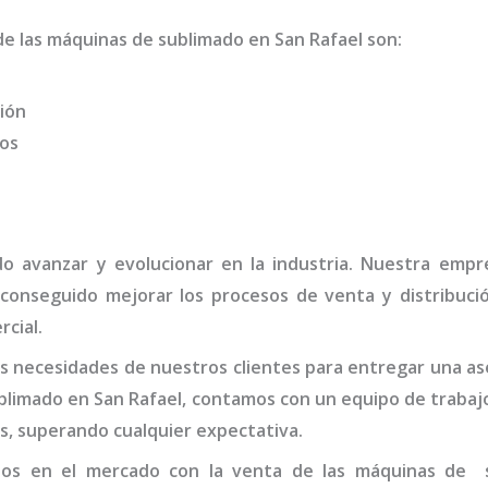
 de las máquinas de
sublimado
en San Rafael
son
:
ión
dos
ido avanzar y evolucionar en la industria. Nuestra em
 conseguido mejorar los procesos de venta y distribuci
rcial.
 necesidades de nuestros clientes para entregar una ase
blimado en San Rafael,
contamos con un equipo de trabaj
s, superando cualquier expectativa.
dos en el mercado con la venta de las máquinas de