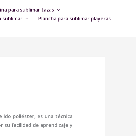
na para sublimar tazas
a sublimar
Plancha para sublimar playeras
jido poliéster, es una técnica
 su facilidad de aprendizaje y