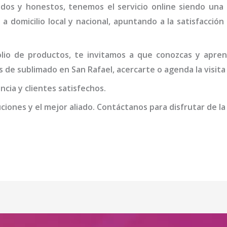
idos y honestos, tenemos el servicio online siendo una
 a domicilio local y nacional, apuntando a la satisfacció
io de productos, te invitamos a que conozcas y apren
s de
sublimado en San Rafael
, acercarte o agenda la visit
cia y clientes satisfechos.
iones y el mejor aliado. Contáctanos para disfrutar de la