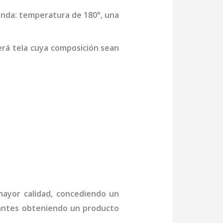
enda: temperatura de 180°, una
erá tela cuya composición sean
 mayor calidad, concediendo un
ctantes obteniendo un producto