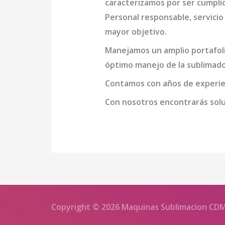
caracterizamos por ser cumpli
Personal responsable, servicio 
mayor objetivo.
Manejamos un amplio portafoli
óptimo manejo de la
sublimado
Contamos con años de experien
Con nosotros encontrarás soluc
Copyright © 2026 Maquinas Sublimacion CD