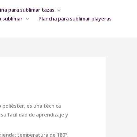
na para sublimar tazas
a sublimar
Plancha para sublimar playeras
o poliéster, es una técnica
su facilidad de aprendizaje y
omienda: temperatura de 180°,