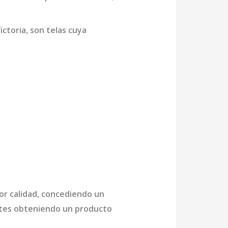
ictoria,
son telas cuya
or calidad, concediendo un
antes obteniendo un producto