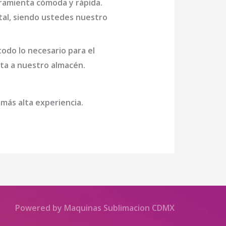
rramienta cómoda y rápida.
otal, siendo ustedes nuestro
odo lo necesario para el
sita a nuestro almacén.
 más alta experiencia.
Powered by Maquinas Sublimacion CDMX