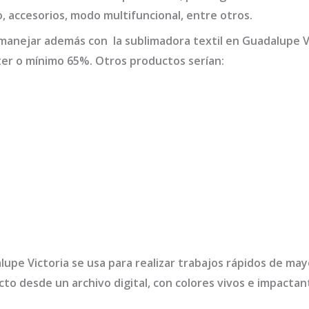
o, accesorios, modo multifuncional, entre otros.
 manejar además con la
sublimadora textil en Guadalupe V
er o mínimo 65%. Otros productos serían:
lupe Victoria
se usa para realizar trabajos rápidos de may
cto desde un archivo digital, con colores vivos e impact