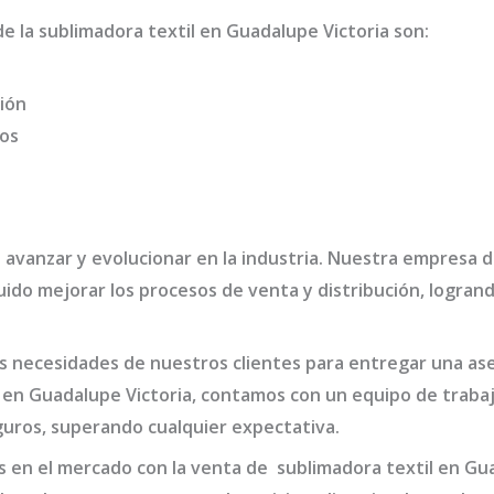
de la
sublimadora textil en Guadalupe Victoria
son
:
ión
dos
 avanzar y evolucionar en la industria. Nuestra empresa 
ido mejorar los procesos de venta y distribución, logran
 necesidades de nuestros clientes para entregar una ases
 en Guadalupe Victoria,
contamos con un equipo de trabaj
guros, superando cualquier expectativa.
s en el mercado con la venta de
sublimadora textil en Gu