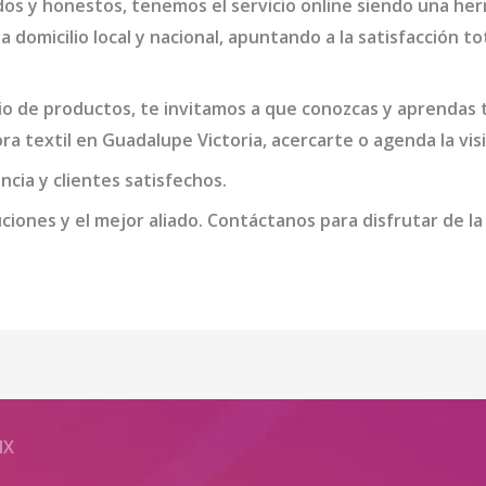
dos y honestos, tenemos el servicio online siendo una he
a domicilio local y nacional, apuntando a la satisfacción t
o de productos, te invitamos a que conozcas y aprendas t
ra textil en Guadalupe Victoria
, acercarte o agenda la vi
cia y clientes satisfechos.
iones y el mejor aliado. Contáctanos para disfrutar de la
MX