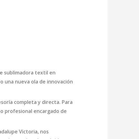
de
sublimadora textil en
do una nueva ola de innovación
oría completa y directa. Para
o profesional encargado de
adalupe Victoria
, nos