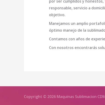
por ser cumplidos y honestos,
responsable, servicio a domicil
objetivo.
Manejamos un amplio portafoli
óptimo manejo de la
sublimado
Contamos con años de experien
Con nosotros encontrarás soluc
Copyright © 2026 Maquinas Sublimacion CD