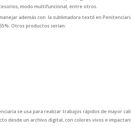
ccesorios, modo multifuncional, entre otros.
 manejar además con la
sublimadora textil en Penitenciari
65%. Otros productos serían:
enciaria
se usa para realizar trabajos rápidos de mayor ca
cto desde un archivo digital, con colores vivos e impact