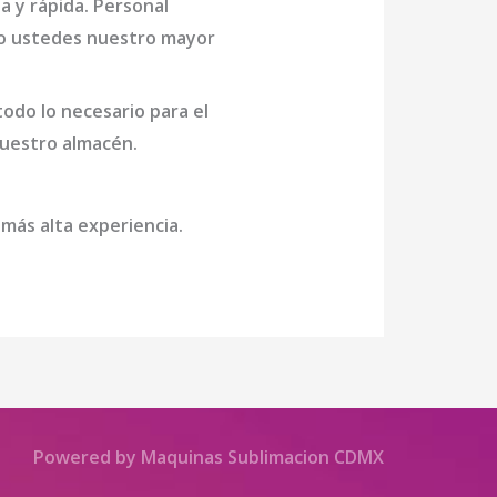
 y rápida. Personal
endo ustedes nuestro mayor
odo lo necesario para el
 nuestro almacén.
 más alta experiencia.
Powered by Maquinas Sublimacion CDMX