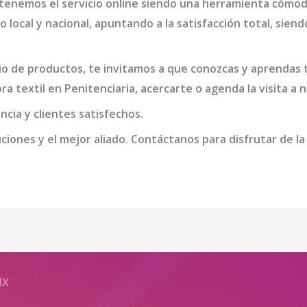
 tenemos el servicio online siendo una herramienta cómoda
io local y nacional, apuntando a la satisfacción total, si
o de productos, te invitamos a que conozcas y aprendas t
ra textil en Penitenciaria
, acercarte o agenda la visita a
cia y clientes satisfechos.
iones y el mejor aliado. Contáctanos para disfrutar de la
MX