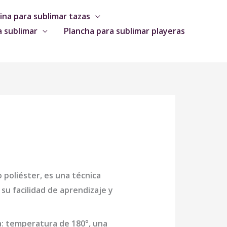
na para sublimar tazas
a sublimar
Plancha para sublimar playeras
o poliéster, es una técnica
su facilidad de aprendizaje y
a: temperatura de 180°, una