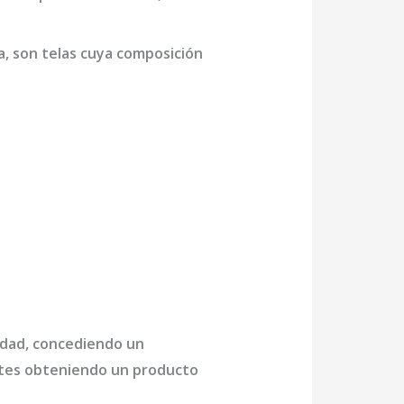
a,
son telas cuya composición
lidad, concediendo un
antes obteniendo un producto