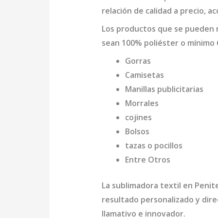
relación de calidad a precio, a
Los productos que se pueden
sean 100% poliéster o mínimo 
Gorras
Camisetas
Manillas publicitarias
Morrales
cojines
Bolsos
tazas o pocillos
Entre Otros
La
sublimadora textil en Penit
resultado personalizado y dire
llamativo e innovador.