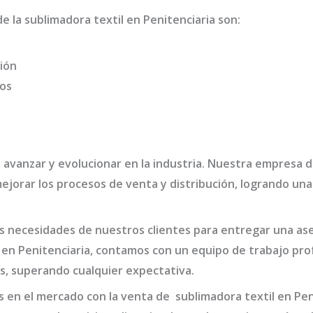
de la
sublimadora textil en Penitenciaria
son
:
ión
dos
 avanzar y evolucionar en la industria. Nuestra empresa 
jorar los procesos de venta y distribución, logrando una
 necesidades de nuestros clientes para entregar una ases
 en Penitenciaria,
contamos con un equipo de trabajo pro
s, superando cualquier expectativa.
s en el mercado con la venta de
sublimadora textil en Pen