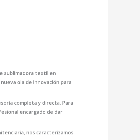
de
sublimadora textil en
 nueva ola de innovación para
oría completa y directa. Para
fesional encargado de dar
itenciaria
, nos caracterizamos