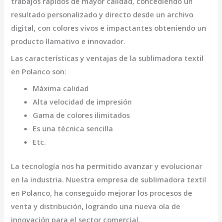
trabajos rápidos de mayor calidad, concediendo un
resultado personalizado y directo desde un archivo
digital, con colores vivos e impactantes obteniendo un
producto llamativo e innovador.
Las características y ventajas de la
sublimadora textil
en Polanco
son
:
Máxima calidad
Alta velocidad de impresión
Gama de colores ilimitados
Es una técnica sencilla
Etc.
La tecnología nos ha permitido avanzar y evolucionar
en la industria. Nuestra empresa de
sublimadora textil
en Polanco,
ha conseguido mejorar los procesos de
venta y distribución, logrando una nueva ola de
innovación para el sector comercial.